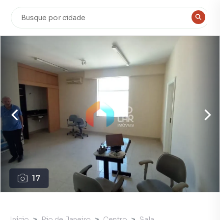
17
Início
Rio de Janeiro
Centro
Sala