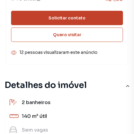
Solicitar contato
Quero visitar
12 pessoas visualizaram este anúncio
Detalhes do imóvel
2
banheiros
140 m²
útil
Sem
vagas