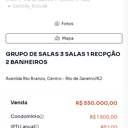
SA0034_RIOLAR
Fotos
Mapa
GRUPO DE SALAS 3 SALAS 1 RECPÇÃO
2 BANHEIROS
Avenida Rio Branco
,
Centro
-
Rio de Janeiro
/
RJ
Venda
R$ 550.000,00
Condomínio
R$ 1.500,00
IPTU anual
R$ 1,00