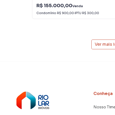
atender proprietários e inquilinos.
R$ 155.000,00
Venda
Condomínio
R$ 900,00
·
IPTU
R$ 300,00
Ver mais 
Conheça
Nosso Tim