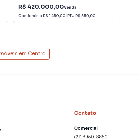
R$ 420.000,00
R$
Venda
Condomínio
R$ 1.450,00
·
IPTU
R$ 550,00
Con
imóveis em
Centro
Contato
Comercial
e
(21) 3950-8850