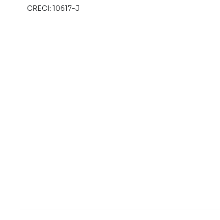
CRECI:
10617-J