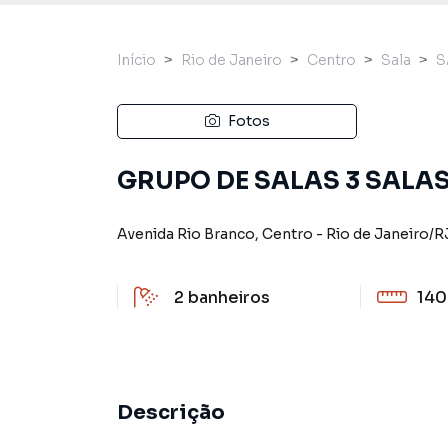
Início
Rio de Janeiro
Centro
Sala
S
Fotos
GRUPO DE SALAS 3 SALAS
Avenida Rio Branco
,
Centro
-
Rio de Janeiro
/
R
2
banheiros
140
Descrição