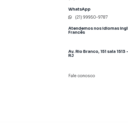
WhatsApp
(21) 99950-9787
Atendemos nos idiomas ingl
Francês
Av. Rio Branco, 151 sala 1513 
RJ
Fale conosco