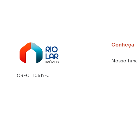
Conheça
Nosso Tim
CRECI:
10617-J