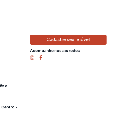
Cadastre seu imóvel
Acompanhe nossas redes
ês e
- Centro -