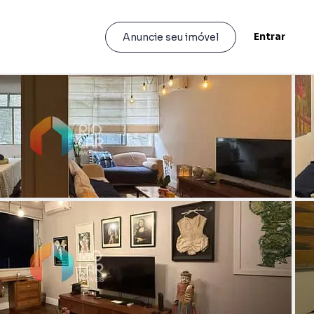
Entrar
Anuncie seu imóvel