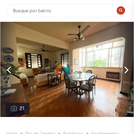
21
Início
Rio de Janeiro
Botafogo
Apartamento