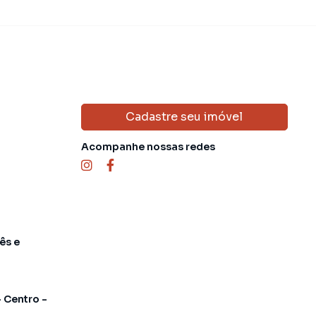
Cadastre seu imóvel
Acompanhe nossas redes
ês e
- Centro -