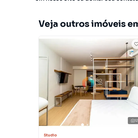
Veja outros imóveis em
1
Studio