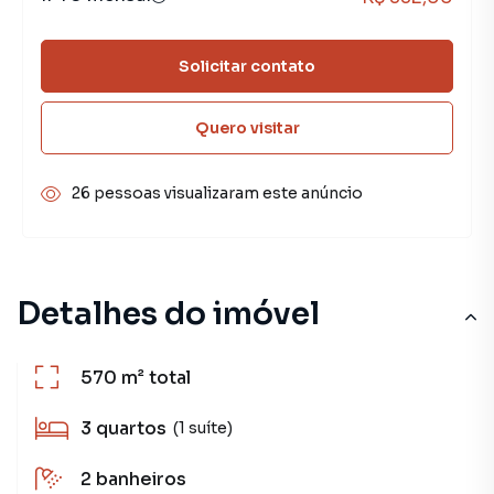
Solicitar contato
Quero visitar
26 pessoas visualizaram este anúncio
Detalhes do imóvel
570 m²
total
3
quartos
(1 suíte)
2
banheiros