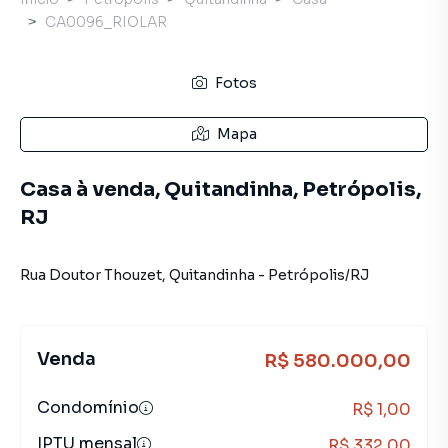
CA0096_RIOLAR
Fotos
Mapa
Casa à venda, Quitandinha, Petrópolis,
RJ
Rua Doutor Thouzet
,
Quitandinha
-
Petrópolis
/
RJ
Venda
R$ 580.000,00
Condomínio
R$ 1,00
IPTU mensal
R$ 332,00