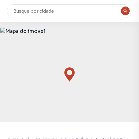
Início
Rio de Janeiro
Copacabana
Apartamento