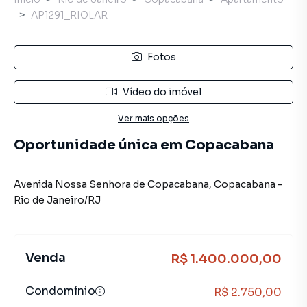
AP1291_RIOLAR
Fotos
Vídeo do imóvel
Ver mais opções
Oportunidade única em Copacabana
Avenida Nossa Senhora de Copacabana
,
Copacabana
-
Rio de Janeiro
/
RJ
Venda
R$ 1.400.000,00
Condomínio
R$ 2.750,00