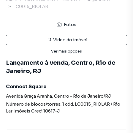
LC0015_RIOLAR
Fotos
Vídeo do imóvel
Ver mais opções
Lançamento à venda, Centro, Rio de
Janeiro, RJ
Connect Square
Avenida Graça Aranha
,
Centro
-
Rio de Janeiro
/
RJ
Número de blocos/torres:
1
cód.
LC0015_RIOLAR
/
Rio
Lar Imóveis
Creci
10617-J