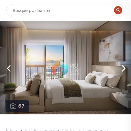
57
Início
Rio de Janeiro
Centro
Lançamento