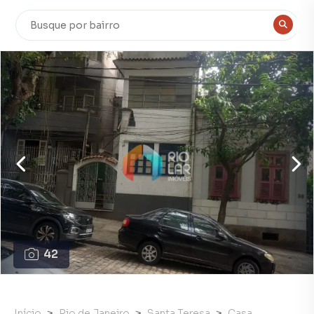
42
Início
Rio de Janeiro
Santa Teresa
Casa