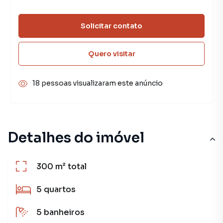
Solicitar contato
Quero visitar
18 pessoas visualizaram este anúncio
Detalhes do imóvel
300 m²
total
5
quartos
5
banheiros