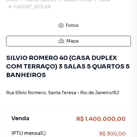
CA0097_RIOLAR
Fotos
Mapa
SILVIO ROMERO 40 (CASA DUPLEX
COM TERRAÇO) 3 SALAS 5 QUARTOS 5
BANHEIROS
Rua Sílvio Romero
,
Santa Teresa
-
Rio de Janeiro
/
RJ
Venda
R$ 1.400.000,00
IPTU mensal
R$ 300,00