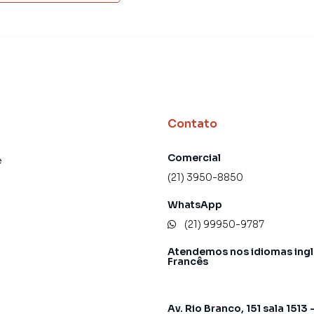
Contato
Comercial
e
(21) 3950-8850
WhatsApp
(21) 99950-9787
Atendemos nos idiomas ingl
Francês
Av. Rio Branco, 151 sala 1513 