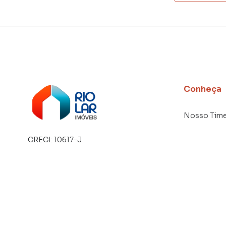
Conheça
Nosso Tim
CRECI:
10617-J