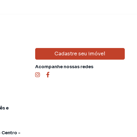
Cadastre seu imóvel
Acompanhe nossas redes
ês e
- Centro -