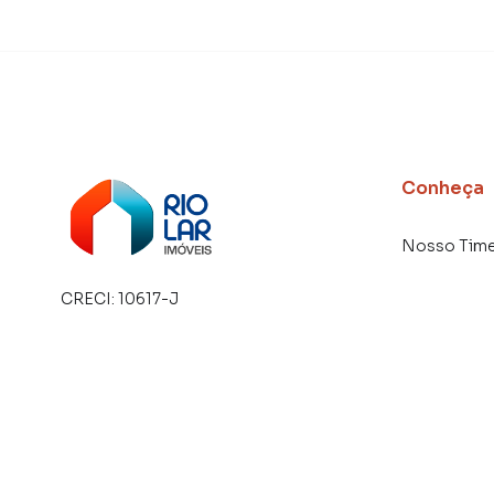
Conheça
Nosso Tim
CRECI:
10617-J