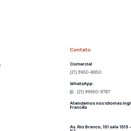
Contato
Comercial
e
(21) 3950-8850
WhatsApp
(21) 99950-9787
Atendemos nos idiomas ingl
Francês
Av. Rio Branco, 151 sala 1513 