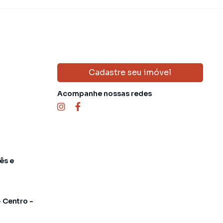
Cadastre seu imóvel
Acompanhe nossas redes
ês e
- Centro -