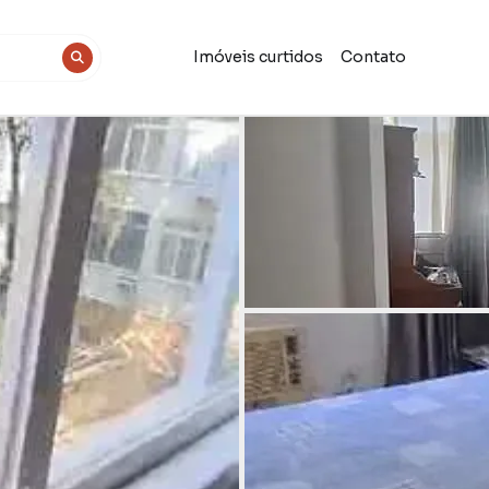
Imóveis curtidos
Contato