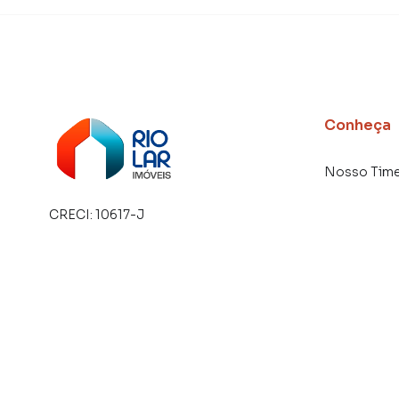
Conheça
Nosso Tim
CRECI:
10617-J