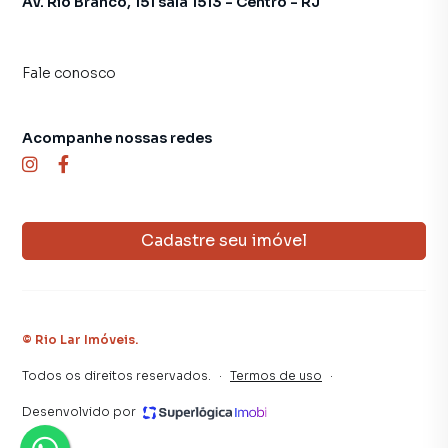
Av. Rio Branco, 151 sala 1513 - Centro - RJ
Fale conosco
Acompanhe nossas redes
Cadastre seu imóvel
©
Rio Lar Imóveis
.
Todos os direitos reservados.
·
Termos de uso
·
Desenvolvido por