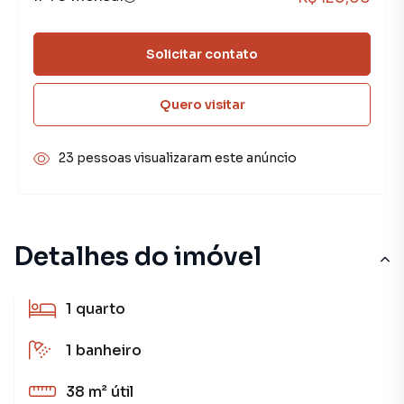
Solicitar contato
Quero visitar
23 pessoas visualizaram este anúncio
Detalhes do imóvel
1
quarto
1
banheiro
38 m²
útil