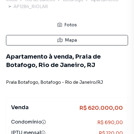
AP1284_RIOLAR
Fotos
Mapa
Apartamento à venda, Praia de
Botafogo, Rio de Janeiro, RJ
Praia Botafogo
,
Botafogo
-
Rio de Janeiro
/
RJ
Venda
R$ 620.000,00
Condomínio
R$ 690,00
IPTU mensal
R$ 120,00