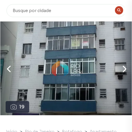
19
Início
Rio de Janeiro
Botafogo
Apartamento