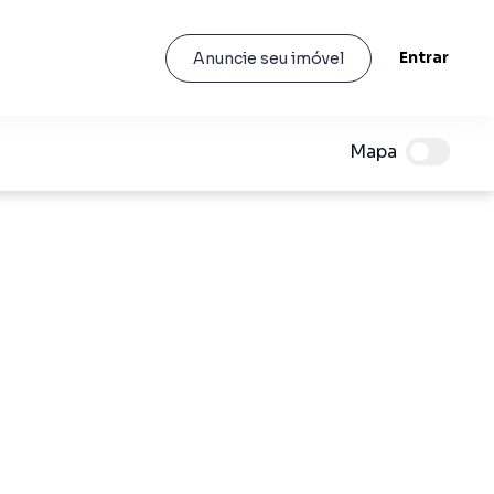
Entrar
Anuncie seu imóvel
Mapa