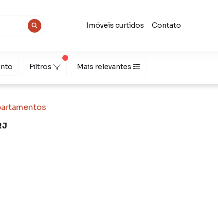
Imóveis curtidos
Contato
nto
Filtros
Mais relevantes
artamentos
RJ