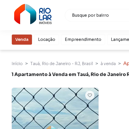
Venda
Locação
Empreendimento
Lançame
Ap
Início
Tauá, Rio de Janeiro - RJ, Brasil
à venda
1 Apartamento à Venda em Tauá, Rio de Janeiro 