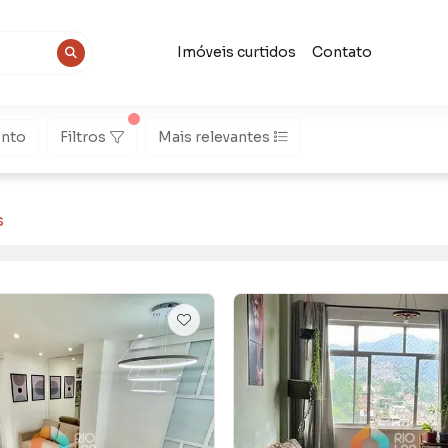
Imóveis curtidos
Contato
nto
Filtros
Mais relevantes
s