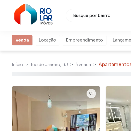
Venda
Locação
Empreendimento
Lançame
Apartamento
Início
Rio de Janeiro, RJ
à venda