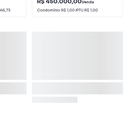
R$ 450.000,00
Venda
145,73
Condomínio
R$ 1,00
·
IPTU
R$ 1,00